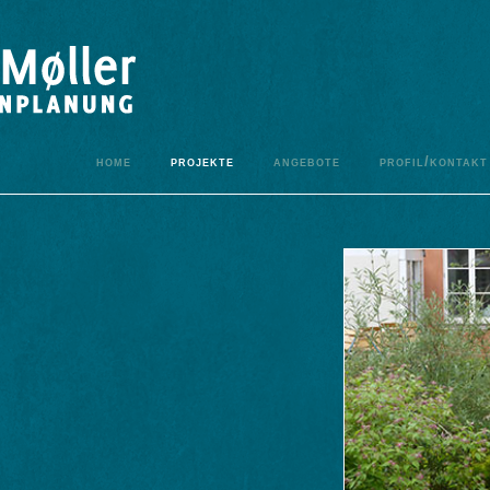
home
projekte
angebote
profil/kontakt