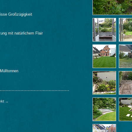
isse Großzügigkeit
ung mit natürlichem Flair
 Mülltonnen
ekt →